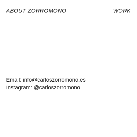
ABOUT ZORROMONO
WORK
Email: info@carloszorromono.es
Instagram: @carloszorromono