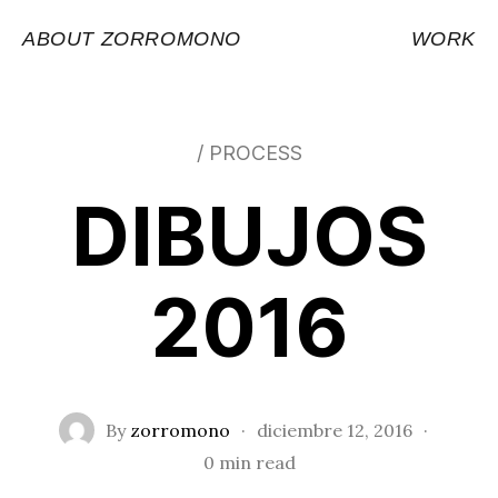
ABOUT ZORROMONO
WORK
/ PROCESS
DIBUJOS
2016
By
zorromono
·
diciembre 12, 2016
·
0 min read